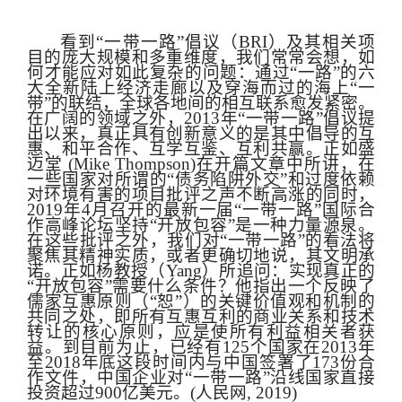
看到
“
一带一路
”
倡议（
BRI
）及其相关项
目的庞大规模和多重维度，我们常常会想，如
何才能应对如此复杂的问题：通过
“
一路
”
的六
大全新陆上经济走廊以及穿海而过的海上
“
一
带
”
的联结，全球各地间的相互联系愈发紧密。
在广阔的领域之外，
2013
年
“
一带一路
”
倡议提
出以来，真正具有创新意义的是其中倡导的互
惠、和平合作、互学互鉴、互利共赢。正如盛
迈堂
(Mike Thompson)
在开篇文章中所讲，在
一些国家对所谓的
“
债务陷阱外交
”
和过度依赖
对环境有害的项目批评之声不断高涨的同时，
2019
年
4
月召开的最新一届
“
一带一路
”
国际合
作高峰论坛坚持
“
开放包容
”
是一种力量源泉。
在这些批评之外，我们对
“
一带一路
”
的看法将
聚焦其精神实质，或者更确切地说，其文明承
诺。正如杨教授（
Yang
）所追问：实现真正的
“
开放包容
”
需要什么条件？他指出一个反映了
儒家互惠原则（
“
恕
”
）的关键价值观和机制的
共同之处，即所有互惠互利的商业关系和技术
转让的核心原则，应是使所有利益相关者获
益。到目前为止，已经有
125
个国家在
2013
年
至
2018
年底这段时间内与中国签署了
173
份合
作文件，中国企业对
“
一带一路
”
沿线国家直接
投资超过
900
亿美元。
(
人民网
, 2019)