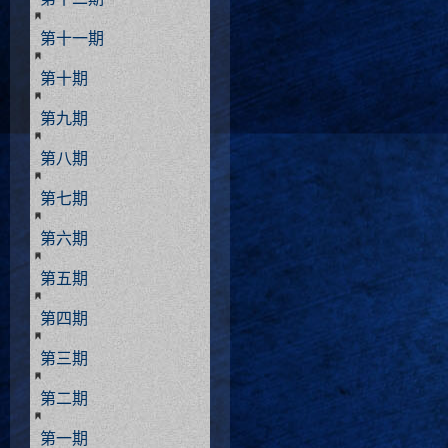
第十一期
第十期
第九期
第八期
第七期
第六期
第五期
第四期
第三期
第二期
第一期