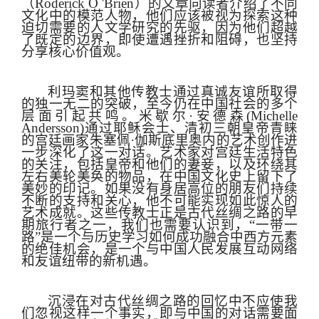
（
Roderick O 'Brien
）的文章向读者介绍了不同
文化中的模范人物，他们应该被视为探索这种
迫切需要的人文学研究的先驱，因为他们超越
了既定的边界，即使遭遇挫折和阻碍，也坚持
分享核心价值观。
利玛窦和其他传教士通过真诚友谊所取得
的独一无二的突破，至今仍在中国社会的多个
层面引起共鸣。米歇尔·安德森
(Mi­chelle
Andersson)
通过耶稣会士、清初三朝皇帝青睐
的宫廷画家朱塞佩·伽斯底里奥内的艺术创作进
一步深化了这一对话。艺术家对宫廷生活特色
的关注，包括皇帝和他们的妻妾，以及环绕其
左右美轮美奂的物品，在中国文化史上留下了
美妙的印记。如果没有身居高位的朋友们持续
不断的支持和关心，他不可能实现如此惊人的
艺术成就。这些传教士正是古代丝绸之路的早
期旅行者之一，我们也需要认识到，
“
一带一
路
”
是一个与历史学习如何成功融合中西方元素
的绝佳机会，是一个与中国人民发展互动网络
和友谊纽带的新机遇。
沉浸在对古代丝绸之路的回忆中不应使我
们忽视这样一个事实，即与中国的对话需要面