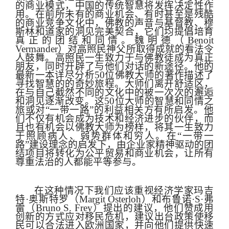
的商业模式，中国的传统智慧将发挥决定性作
用。在前所未有的商业机会、有时甚至是残酷
的商业竞争文化中，佛教的声音与基督教、穆
斯林和道家的洞见完美契合，它们均提倡培育
真正的团结和同情。魏明德（
Benoit
Vermander
）对高照民神父所取得成就的看法令
人鼓舞。高照民一生致力于与佛教徒成为真正
朋友，同时开辟了与他们对话的新途径。他的
最新一本详尽分析
50
位佛教大师的著作描述了
寻找智慧的的奇妙旅程。大师们离开舒适区，
在与自己截然不同的文化中的被一次次的邂逅
和洞见逐渐改变。这
50
位大师的智慧和同情之
旅或对
“
一带一路
”
的利益相关方有所启发。他
们不仅有机会成为技术和经济进步的伙伴，而
且也有机会以佛教大师为榜样，将其一生致力
于照顾病人、弱势群体和穷人。在
“
一带一
路
”
建设理念的启发下，由企业家精神驱动的团
结项目将转化为公平贸易和商业机会，让所有
尊重法治的人都能平等参与。
在这种情况下我们应该重视经济学家玛吉
特·奥斯特罗（
Margit Osterloh
）和布鲁诺·
S
·弗
雷（
Bruno S. Frey
）提出的建议，他们赞成用
创新的方式应对移民危机，建议出台政策使移
民可以合法进入欧洲国家，并向他们提供快速