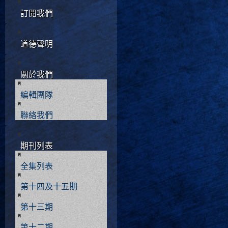
訂閱我們
道德聲明
關於我們
編輯團隊
聯絡我們
期刊列表
全集列表
第十四及十五期
第十三期
第十二期